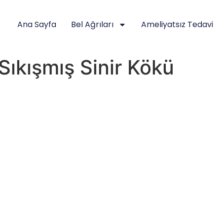
Ana Sayfa
Bel Ağrıları
Ameliyatsız Tedavi
 Sıkışmış Sinir Kökü