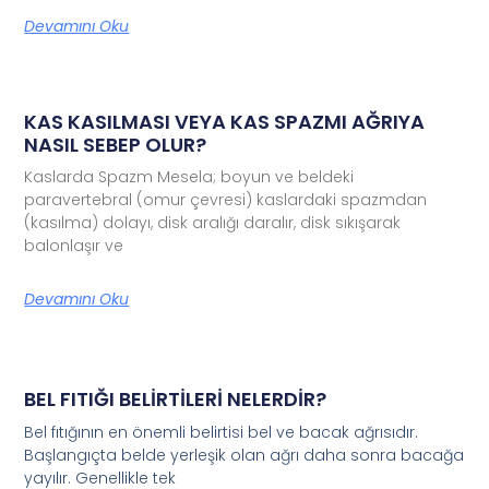
Devamını Oku
KAS KASILMASI VEYA KAS SPAZMI AĞRIYA
NASIL SEBEP OLUR?
Kaslarda Spazm Mesela; boyun ve beldeki
paravertebral (omur çevresi) kaslardaki spazmdan
(kasılma) dolayı, disk aralığı daralır, disk sıkışarak
balonlaşır ve
Devamını Oku
BEL FITIĞI BELİRTİLERİ NELERDİR?
Bel fıtığının en önemli belirtisi bel ve bacak ağrısıdır.
Başlangıçta belde yerleşik olan ağrı daha sonra bacağa
yayılır. Genellikle tek