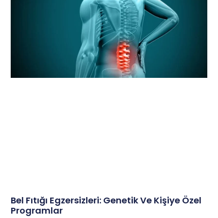
Bel Fıtığı Egzersizleri: Genetik Ve Kişiye Özel
Programlar