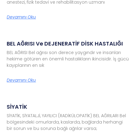
anestezi, fizik tedavi ve rehabilitasyon uzmanı
Devamını Oku
BEL AĞRISI Ve DEJENERATİF DİSK HASTALIĞI
BEL AĞRISI Bel ağrısı son derece yaygındır ve insanları
hekime götüren en önemli hastalıkların ikincisidir. İş gücü
kayıplarının en sık
Devamını Oku
SİYATİK
SİYATİK, SİYATALJİ, YAYILICI (RADİKÜLOPATİK) BEL AĞRILARI Bel
bölgesindeki omurlarda, kaslarda, bağlarda herhangi
bir sorun ve bu soruna bağlı ağrılar varsa;