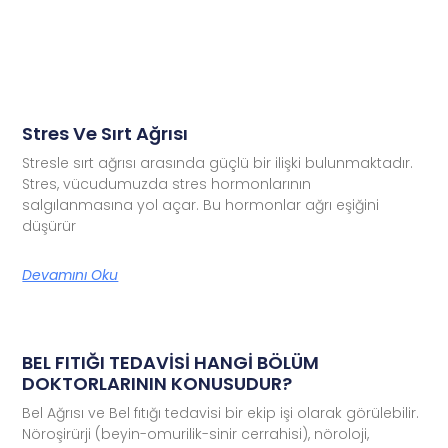
Stres Ve Sırt Ağrısı
Stresle sırt ağrısı arasında güçlü bir ilişki bulunmaktadır.
Stres, vücudumuzda stres hormonlarının
salgılanmasına yol açar. Bu hormonlar ağrı eşiğini
düşürür
Devamını Oku
BEL FITIĞI TEDAVİSİ HANGİ BÖLÜM
DOKTORLARININ KONUSUDUR?
Bel Ağrısı ve Bel fıtığı tedavisi bir ekip işi olarak görülebilir.
Nöroşirürji (beyin-omurilik-sinir cerrahisi), nöroloji,