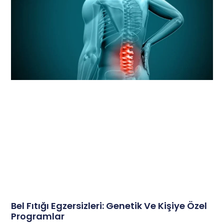
Bel Fıtığı Egzersizleri: Genetik Ve Kişiye Özel
Programlar