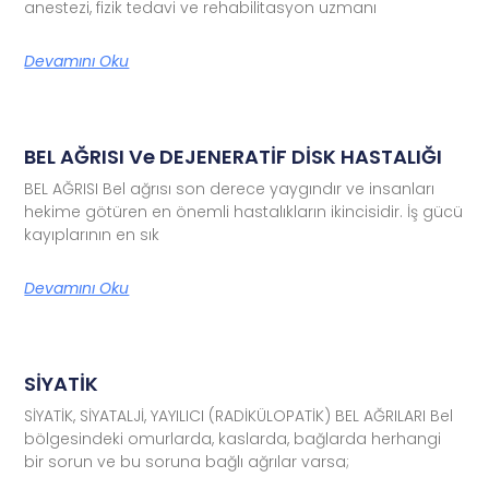
anestezi, fizik tedavi ve rehabilitasyon uzmanı
Devamını Oku
BEL AĞRISI Ve DEJENERATİF DİSK HASTALIĞI
BEL AĞRISI Bel ağrısı son derece yaygındır ve insanları
hekime götüren en önemli hastalıkların ikincisidir. İş gücü
kayıplarının en sık
Devamını Oku
SİYATİK
SİYATİK, SİYATALJİ, YAYILICI (RADİKÜLOPATİK) BEL AĞRILARI Bel
bölgesindeki omurlarda, kaslarda, bağlarda herhangi
bir sorun ve bu soruna bağlı ağrılar varsa;