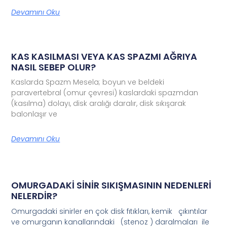
Devamını Oku
KAS KASILMASI VEYA KAS SPAZMI AĞRIYA
NASIL SEBEP OLUR?
Kaslarda Spazm Mesela; boyun ve beldeki
paravertebral (omur çevresi) kaslardaki spazmdan
(kasılma) dolayı, disk aralığı daralır, disk sıkışarak
balonlaşır ve
Devamını Oku
OMURGADAKİ SİNİR SIKIŞMASININ NEDENLERİ
NELERDİR?
Omurgadaki sinirler en çok disk fıtıkları, kemik çıkıntılar
ve omurganın kanallarındaki (stenoz ) daralmaları ile