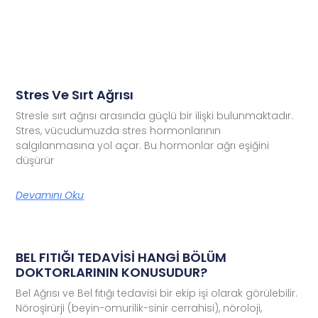
Stres Ve Sırt Ağrısı
Stresle sırt ağrısı arasında güçlü bir ilişki bulunmaktadır.
Stres, vücudumuzda stres hormonlarının
salgılanmasına yol açar. Bu hormonlar ağrı eşiğini
düşürür
Devamını Oku
BEL FITIĞI TEDAVİSİ HANGİ BÖLÜM
DOKTORLARININ KONUSUDUR?
Bel Ağrısı ve Bel fıtığı tedavisi bir ekip işi olarak görülebilir.
Nöroşirürji (beyin-omurilik-sinir cerrahisi), nöroloji,