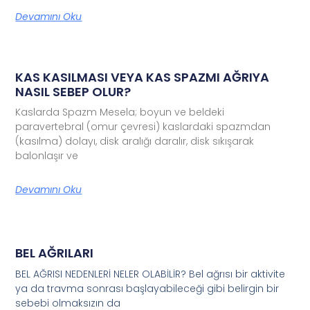
Devamını Oku
KAS KASILMASI VEYA KAS SPAZMI AĞRIYA
NASIL SEBEP OLUR?
Kaslarda Spazm Mesela; boyun ve beldeki
paravertebral (omur çevresi) kaslardaki spazmdan
(kasılma) dolayı, disk aralığı daralır, disk sıkışarak
balonlaşır ve
Devamını Oku
BEL AĞRILARI
BEL AĞRISI NEDENLERİ NELER OLABİLİR? Bel ağrısı bir aktivite
ya da travma sonrası başlayabileceği gibi belirgin bir
sebebi olmaksızın da