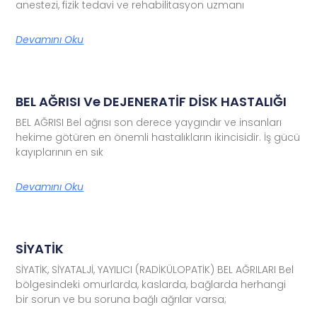
anestezi, fizik tedavi ve rehabilitasyon uzmanı
Devamını Oku
BEL AĞRISI Ve DEJENERATİF DİSK HASTALIĞI
BEL AĞRISI Bel ağrısı son derece yaygındır ve insanları
hekime götüren en önemli hastalıkların ikincisidir. İş gücü
kayıplarının en sık
Devamını Oku
SİYATİK
SİYATİK, SİYATALJİ, YAYILICI (RADİKÜLOPATİK) BEL AĞRILARI Bel
bölgesindeki omurlarda, kaslarda, bağlarda herhangi
bir sorun ve bu soruna bağlı ağrılar varsa;