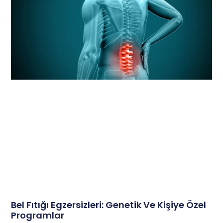
Bel Fıtığı Egzersizleri: Genetik Ve Kişiye Özel
Programlar