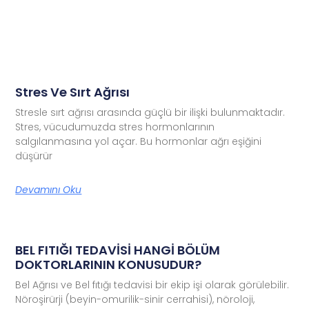
Stres Ve Sırt Ağrısı
Stresle sırt ağrısı arasında güçlü bir ilişki bulunmaktadır.
Stres, vücudumuzda stres hormonlarının
salgılanmasına yol açar. Bu hormonlar ağrı eşiğini
düşürür
Devamını Oku
BEL FITIĞI TEDAVİSİ HANGİ BÖLÜM
DOKTORLARININ KONUSUDUR?
Bel Ağrısı ve Bel fıtığı tedavisi bir ekip işi olarak görülebilir.
Nöroşirürji (beyin-omurilik-sinir cerrahisi), nöroloji,