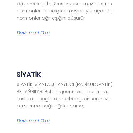
bulunmaktadır. Stres, vücudumuzda stres
hormonlarının salgılanmasına yol açar. Bu
hormonlar ağrı eşiğini düşürür
Devamını Oku
SİYATİK
SİYATİK, SİYATALJİ, YAYILICI (RADİKÜLOPATİK)
BEL AĞRILARI Bel bölgesindeki omurlarda,
kaslarda, bağlarda herhangi bir sorun ve
bu soruna bağlı ağrılar varsa;
Devamını Oku