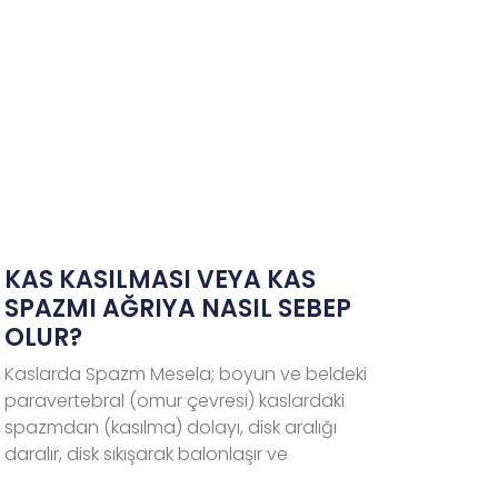
KAS KASILMASI VEYA KAS
SPAZMI AĞRIYA NASIL SEBEP
OLUR?
Kaslarda Spazm Mesela; boyun ve beldeki
paravertebral (omur çevresi) kaslardaki
spazmdan (kasılma) dolayı, disk aralığı
daralır, disk sıkışarak balonlaşır ve