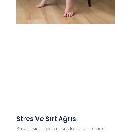
Stres Ve Sırt Ağrısı
Stresle sırt ağrısı arasında güçlü bir ilişki