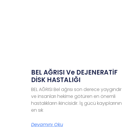
BEL AĞRISI Ve DEJENERATİF
DİSK HASTALIĞI
BEL AĞRISI Bel ağrısı son derece yaygındır
ve insanları hekime götüren en önemli
hastalıkların ikincisidir. İş gücü kayıplarının
en sık
Devamını Oku