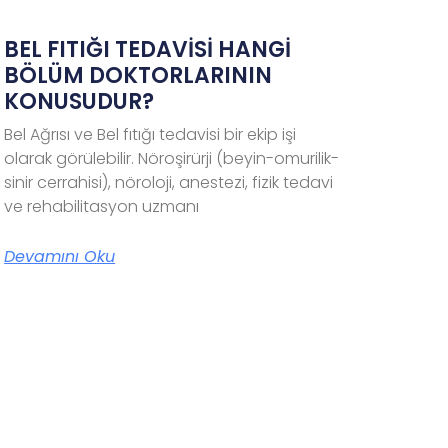
BEL FITIĞI TEDAVİSİ HANGİ
BÖLÜM DOKTORLARININ
KONUSUDUR?
Bel Ağrısı ve Bel fıtığı tedavisi bir ekip işi
olarak görülebilir. Nöroşirürji (beyin-omurilik-
sinir cerrahisi), nöroloji, anestezi, fizik tedavi
ve rehabilitasyon uzmanı
Devamını Oku