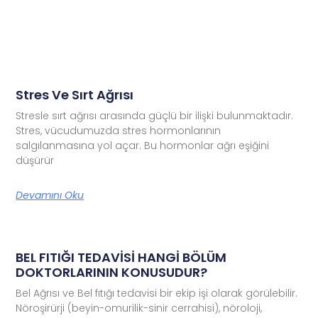
Stres Ve Sırt Ağrısı
Stresle sırt ağrısı arasında güçlü bir ilişki bulunmaktadır.
Stres, vücudumuzda stres hormonlarının
salgılanmasına yol açar. Bu hormonlar ağrı eşiğini
düşürür
Devamını Oku
BEL FITIĞI TEDAVİSİ HANGİ BÖLÜM
DOKTORLARININ KONUSUDUR?
Bel Ağrısı ve Bel fıtığı tedavisi bir ekip işi olarak görülebilir.
Nöroşirürji (beyin-omurilik-sinir cerrahisi), nöroloji,