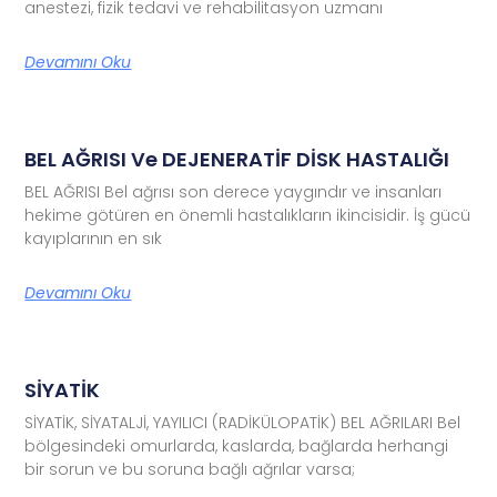
anestezi, fizik tedavi ve rehabilitasyon uzmanı
Devamını Oku
BEL AĞRISI Ve DEJENERATİF DİSK HASTALIĞI
BEL AĞRISI Bel ağrısı son derece yaygındır ve insanları
hekime götüren en önemli hastalıkların ikincisidir. İş gücü
kayıplarının en sık
Devamını Oku
SİYATİK
SİYATİK, SİYATALJİ, YAYILICI (RADİKÜLOPATİK) BEL AĞRILARI Bel
bölgesindeki omurlarda, kaslarda, bağlarda herhangi
bir sorun ve bu soruna bağlı ağrılar varsa;