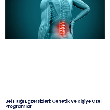
Bel Fıtığı Egzersizleri: Genetik Ve Kişiye Özel
Programlar