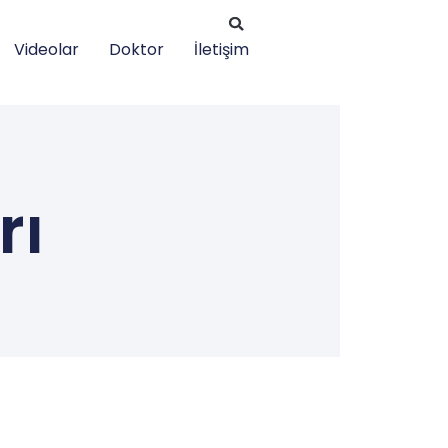
Videolar
Doktor
İletişim
rı