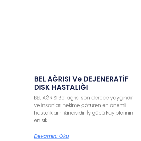
BEL AĞRISI Ve DEJENERATİF
DİSK HASTALIĞI
BEL AĞRISI Bel ağrısı son derece yaygındır
ve insanları hekime götüren en önemli
hastalıkların ikincisidir. İş gücü kayıplarının
en sık
Devamını Oku