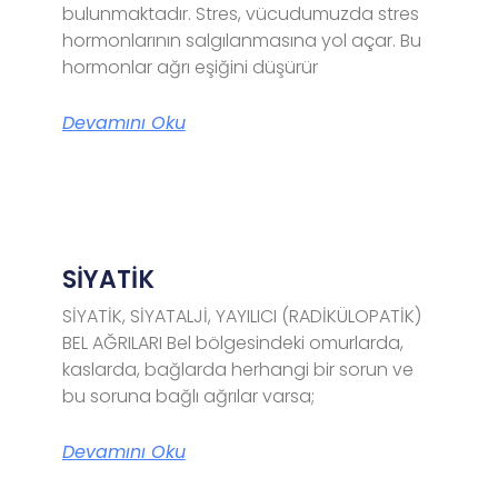
bulunmaktadır. Stres, vücudumuzda stres
hormonlarının salgılanmasına yol açar. Bu
hormonlar ağrı eşiğini düşürür
Devamını Oku
SİYATİK
SİYATİK, SİYATALJİ, YAYILICI (RADİKÜLOPATİK)
BEL AĞRILARI Bel bölgesindeki omurlarda,
kaslarda, bağlarda herhangi bir sorun ve
bu soruna bağlı ağrılar varsa;
Devamını Oku