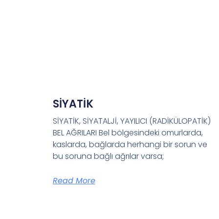
SİYATİK
SİYATİK, SİYATALJİ, YAYILICI (RADİKÜLOPATİK)
BEL AĞRILARI Bel bölgesindeki omurlarda,
kaslarda, bağlarda herhangi bir sorun ve
bu soruna bağlı ağrılar varsa;
Read More