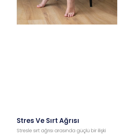
Stres Ve Sırt Ağrısı
Stresle sırt ağrısı arasında güçlü bir ilişki