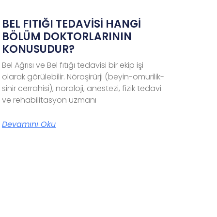
BEL FITIĞI TEDAVİSİ HANGİ
BÖLÜM DOKTORLARININ
KONUSUDUR?
Bel Ağrısı ve Bel fıtığı tedavisi bir ekip işi
olarak görülebilir. Nöroşirürji (beyin-omurilik-
sinir cerrahisi), nöroloji, anestezi, fizik tedavi
ve rehabilitasyon uzmanı
Devamını Oku