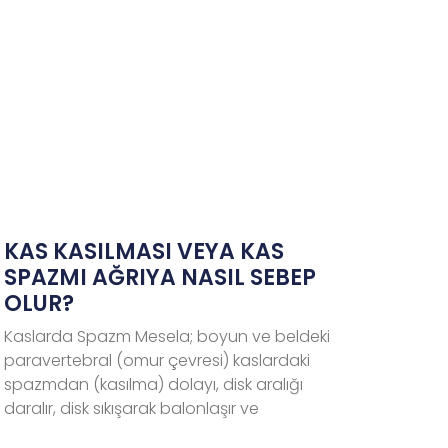
KAS KASILMASI VEYA KAS
SPAZMI AĞRIYA NASIL SEBEP
OLUR?
Kaslarda Spazm Mesela; boyun ve beldeki
paravertebral (omur çevresi) kaslardaki
spazmdan (kasılma) dolayı, disk aralığı
daralır, disk sıkışarak balonlaşır ve