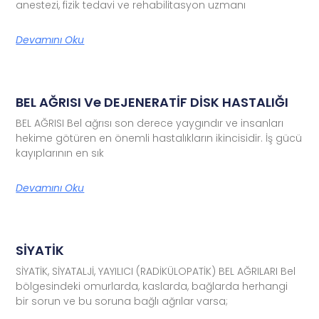
anestezi, fizik tedavi ve rehabilitasyon uzmanı
Devamını Oku
BEL AĞRISI Ve DEJENERATİF DİSK HASTALIĞI
BEL AĞRISI Bel ağrısı son derece yaygındır ve insanları
hekime götüren en önemli hastalıkların ikincisidir. İş gücü
kayıplarının en sık
Devamını Oku
SİYATİK
SİYATİK, SİYATALJİ, YAYILICI (RADİKÜLOPATİK) BEL AĞRILARI Bel
bölgesindeki omurlarda, kaslarda, bağlarda herhangi
bir sorun ve bu soruna bağlı ağrılar varsa;