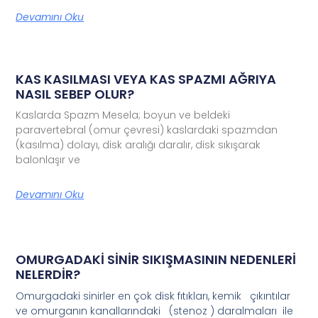
Devamını Oku
KAS KASILMASI VEYA KAS SPAZMI AĞRIYA
NASIL SEBEP OLUR?
Kaslarda Spazm Mesela; boyun ve beldeki
paravertebral (omur çevresi) kaslardaki spazmdan
(kasılma) dolayı, disk aralığı daralır, disk sıkışarak
balonlaşır ve
Devamını Oku
OMURGADAKİ SİNİR SIKIŞMASININ NEDENLERİ
NELERDİR?
Omurgadaki sinirler en çok disk fıtıkları, kemik çıkıntılar
ve omurganın kanallarındaki (stenoz ) daralmaları ile