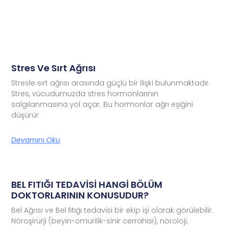
Stres Ve Sırt Ağrısı
Stresle sırt ağrısı arasında güçlü bir ilişki bulunmaktadır.
Stres, vücudumuzda stres hormonlarının
salgılanmasına yol açar. Bu hormonlar ağrı eşiğini
düşürür
Devamını Oku
BEL FITIĞI TEDAVİSİ HANGİ BÖLÜM
DOKTORLARININ KONUSUDUR?
Bel Ağrısı ve Bel fıtığı tedavisi bir ekip işi olarak görülebilir.
Nöroşirürji (beyin-omurilik-sinir cerrahisi), nöroloji,