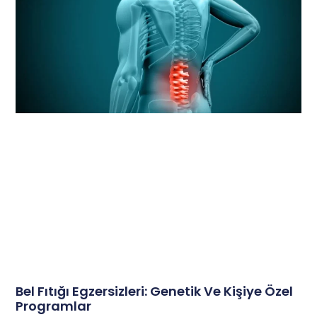
Bel Fıtığı Egzersizleri: Genetik Ve Kişiye Özel
Programlar