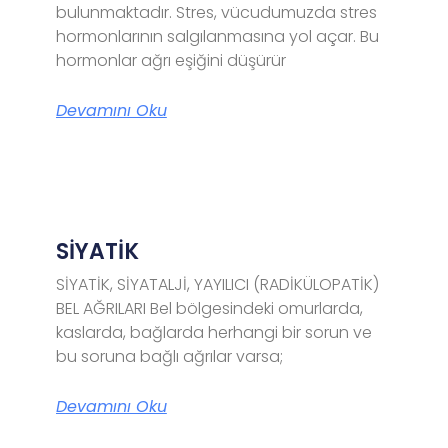
bulunmaktadır. Stres, vücudumuzda stres
hormonlarının salgılanmasına yol açar. Bu
hormonlar ağrı eşiğini düşürür
Devamını Oku
SİYATİK
SİYATİK, SİYATALJİ, YAYILICI (RADİKÜLOPATİK)
BEL AĞRILARI Bel bölgesindeki omurlarda,
kaslarda, bağlarda herhangi bir sorun ve
bu soruna bağlı ağrılar varsa;
Devamını Oku