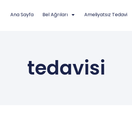
Ana Sayfa
Bel Ağrıları
Ameliyatsız Tedavi
tedavisi