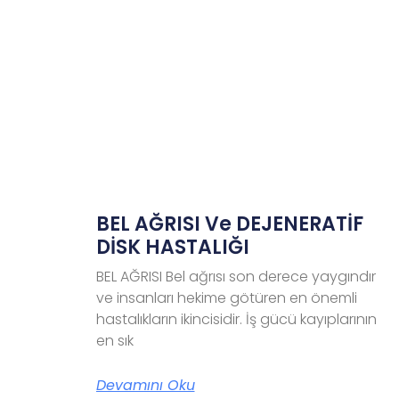
BEL AĞRISI Ve DEJENERATİF
DİSK HASTALIĞI
BEL AĞRISI Bel ağrısı son derece yaygındır
ve insanları hekime götüren en önemli
hastalıkların ikincisidir. İş gücü kayıplarının
en sık
Devamını Oku