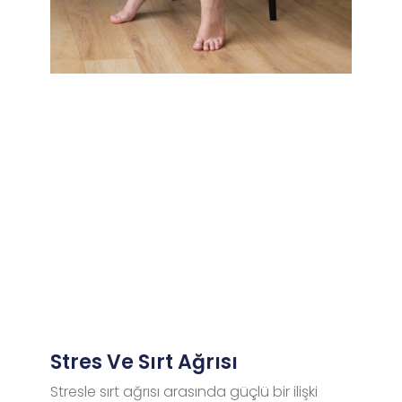
Stres Ve Sırt Ağrısı
Stresle sırt ağrısı arasında güçlü bir ilişki