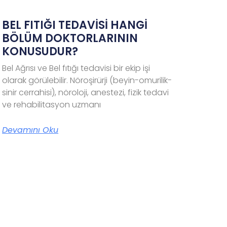
BEL FITIĞI TEDAVİSİ HANGİ
BÖLÜM DOKTORLARININ
KONUSUDUR?
Bel Ağrısı ve Bel fıtığı tedavisi bir ekip işi
olarak görülebilir. Nöroşirürji (beyin-omurilik-
sinir cerrahisi), nöroloji, anestezi, fizik tedavi
ve rehabilitasyon uzmanı
Devamını Oku