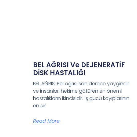
BEL AĞRISI Ve DEJENERATİF
DİSK HASTALIĞI
BEL AĞRISI Bel ağrısı son derece yaygındır
ve insanları hekime götüren en önemli
hastalıkların ikincisidir. İş gücü kayıplarının
en sık
Read More