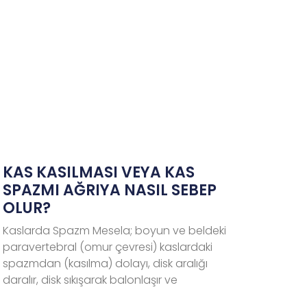
KAS KASILMASI VEYA KAS
SPAZMI AĞRIYA NASIL SEBEP
OLUR?
Kaslarda Spazm Mesela; boyun ve beldeki
paravertebral (omur çevresi) kaslardaki
spazmdan (kasılma) dolayı, disk aralığı
daralır, disk sıkışarak balonlaşır ve