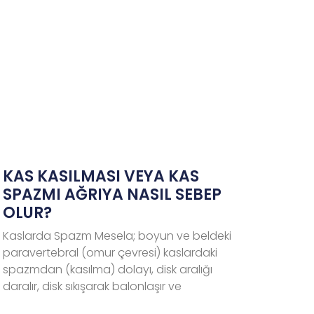
KAS KASILMASI VEYA KAS
SPAZMI AĞRIYA NASIL SEBEP
OLUR?
Kaslarda Spazm Mesela; boyun ve beldeki
paravertebral (omur çevresi) kaslardaki
spazmdan (kasılma) dolayı, disk aralığı
daralır, disk sıkışarak balonlaşır ve