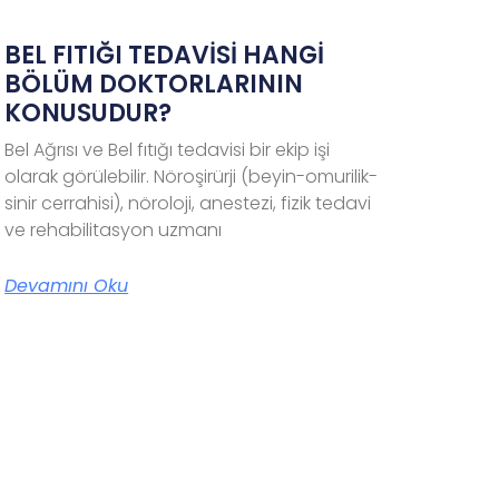
BEL FITIĞI TEDAVİSİ HANGİ
BÖLÜM DOKTORLARININ
KONUSUDUR?
Bel Ağrısı ve Bel fıtığı tedavisi bir ekip işi
olarak görülebilir. Nöroşirürji (beyin-omurilik-
sinir cerrahisi), nöroloji, anestezi, fizik tedavi
ve rehabilitasyon uzmanı
Devamını Oku