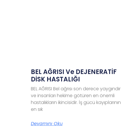
BEL AĞRISI Ve DEJENERATİF
DİSK HASTALIĞI
BEL AĞRISI Bel ağrısı son derece yaygındır
ve insanları hekime götüren en önemli
hastalıkların ikincisidir. İş gücü kayıplarının
en sık
Devamını Oku