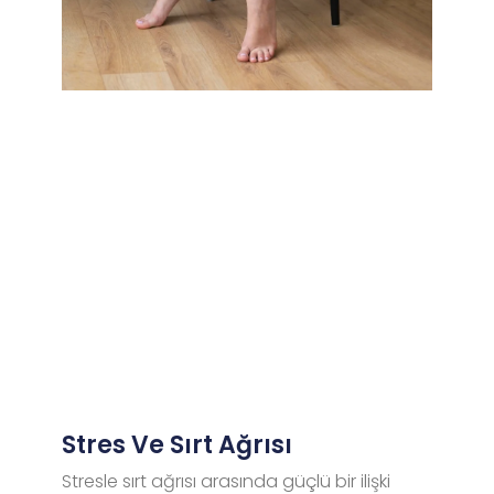
Stres Ve Sırt Ağrısı
Stresle sırt ağrısı arasında güçlü bir ilişki