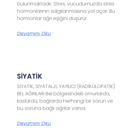
bulunmaktadır. Stres, vücudumuzda stres
hormonlarının salgılanmasına yol açar. Bu
hormonlar ağrı eşiğini düşürür
Devamını Oku
SİYATİK
SİYATİK, SİYATALJİ, YAYILICI (RADİKÜLOPATİK)
BEL AĞRILARI Bel bölgesindeki omurlarda,
kaslarda, bağlarda herhangi bir sorun ve
bu soruna bağlı ağrılar varsa;
Devamını Oku